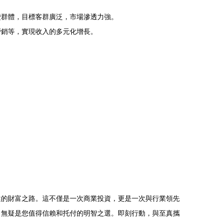
費群體，目標客群廣泛，市場滲透力強。
營銷等，實現收入的多元化增長。
健的財富之路。這不僅是一次商業投資，更是一次與行業領先
，無疑是您值得信賴和托付的明智之選。即刻行動，與至真攜