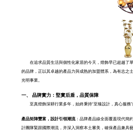
在追求品質生活與個性化家居的今天，燈飾早已超越了
的品牌，正以其卓越的產品力與成熟的加盟體系，為有志之
光明事業。
一、 品牌實力：堅實后盾，品質保障
至真燈飾深耕行業多年，始終秉持“至臻設計，真心服務
產品矩陣豐富，設計引領潮流
：品牌產品線全面覆蓋現代簡
計團隊緊跟國際潮流，并深入洞察本土審美，確保產品兼具