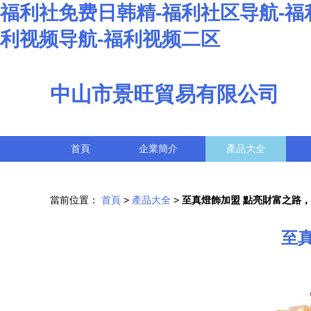
福利社免费日韩精-福利社区导航-福利
利视频导航-福利视频二区
中山市景旺貿易有限公司
首頁
企業簡介
產品大全
當前位置：
首頁
>
產品大全
>
至真燈飾加盟 點亮財富之路
至