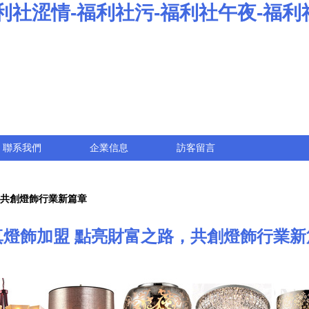
社涩情-福利社污-福利社午夜-福利社
聯系我們
企業信息
訪客留言
，共創燈飾行業新篇章
真燈飾加盟 點亮財富之路，共創燈飾行業新